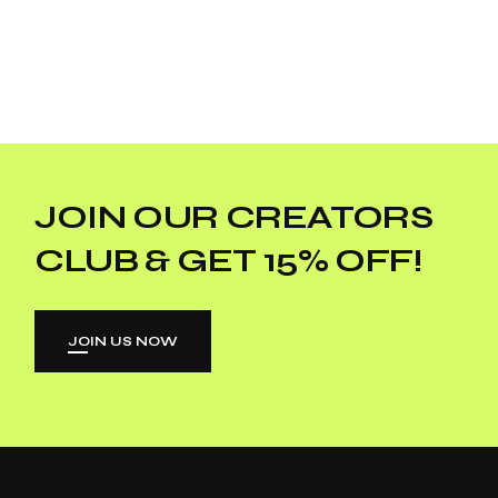
JOIN OUR CREATORS
CLUB & GET 15% OFF!
JOIN US NOW