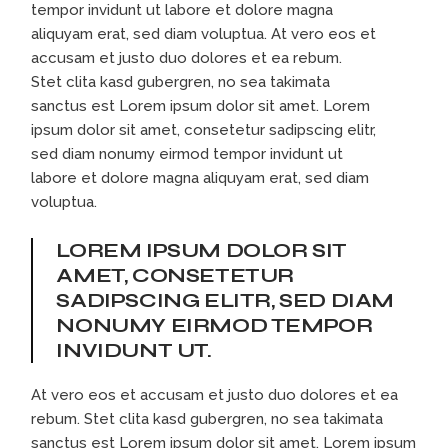
tempor invidunt ut labore et dolore magna
aliquyam erat, sed diam voluptua. At vero eos et
accusam et justo duo dolores et ea rebum.
Stet clita kasd gubergren, no sea takimata
sanctus est Lorem ipsum dolor sit amet. Lorem
ipsum dolor sit amet, consetetur sadipscing elitr,
sed diam nonumy eirmod tempor invidunt ut
labore et dolore magna aliquyam erat, sed diam
voluptua.
LOREM IPSUM DOLOR SIT
AMET, CONSETETUR
SADIPSCING ELITR, SED DIAM
NONUMY EIRMOD TEMPOR
INVIDUNT UT.
At vero eos et accusam et justo duo dolores et ea
rebum. Stet clita kasd gubergren, no sea takimata
sanctus est Lorem ipsum dolor sit amet. Lorem ipsum