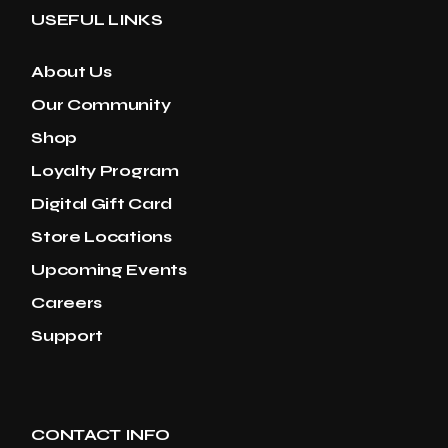
USEFUL LINKS
About Us
Our Community
Shop
Loyalty Program
Digital Gift Card
Store Locations
Upcoming Events
Careers
Support
CONTACT INFO