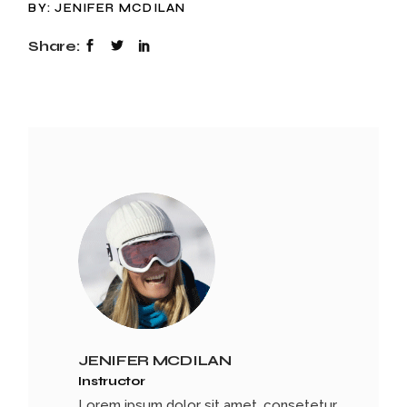
BY:
JENIFER MCDILAN
Share:
JENIFER MCDILAN
Instructor
Lorem ipsum dolor sit amet, consetetur