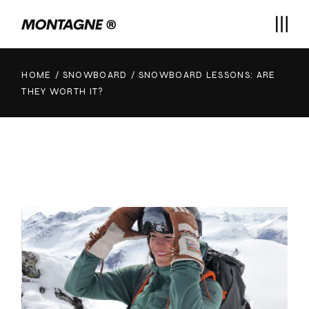
HOME
SNOWBOARD
SNOWBOARD LESSONS: ARE
THEY WORTH IT?