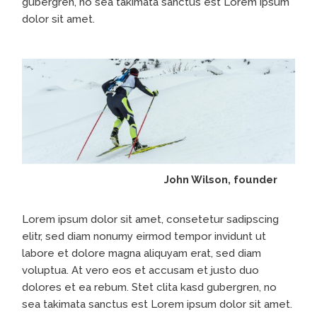
gubergren, no sea takimata sanctus est Lorem ipsum
dolor sit amet.
John Wilson, founder
Lorem ipsum dolor sit amet, consetetur sadipscing
elitr, sed diam nonumy eirmod tempor invidunt ut
labore et dolore magna aliquyam erat, sed diam
voluptua. At vero eos et accusam et justo duo
dolores et ea rebum. Stet clita kasd gubergren, no
sea takimata sanctus est Lorem ipsum dolor sit amet.